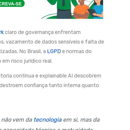
rk
claro de governança enfrentam
s, vazamento de dados sensíveis e falta de
izadas. No Brasil, a
LGPD
e normas do
m risco jurídico real.
oria contínua e explainable AI descobrem
destroem confiança tanto interna quanto
A não vem da
tecnologia
em si, mas da