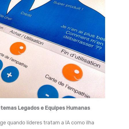
temas Legados e Equipes Humanas
e quando líderes tratam a IA como ilha