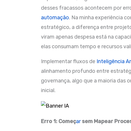
desses fracassos acontecem por erros 
automação
. Na minha experiência 
estratégico, a diferença entre proj
viram apenas despesa está na capaci
elas consumam tempo e recursos val
Implementar fluxos de
Inteligência Art
alinhamento profundo entre estratég
governança, algo que a maioria das 
inicial.
Erro 1: Começ
ar
sem Mapear Proces