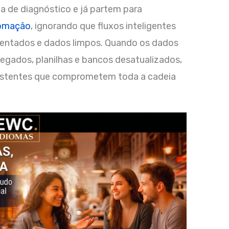
ca de diagnóstico e já partem para
omação
, ignorando que fluxos inteligentes
ntados e dados limpos. Quando os dados
egados, planilhas e bancos desatualizados,
istentes que comprometem toda a cadeia