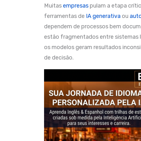
Muitas
empresas
pulam a etapa críti
ferramentas de
IA generativa
ou
aut
dependem de processos bem docume
estão fragmentados entre sistemas l
os modelos geram resultados incons
de decisão.