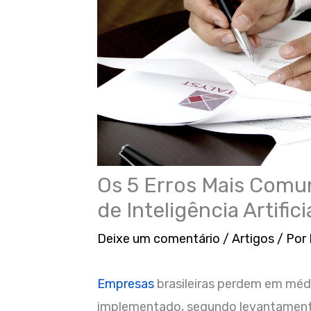
Os 5 Erros Mais Comu
de Inteligência Artifi
Deixe um comentário
/
Artigos
/ Por
Empresas
brasileiras perdem em médi
implementado, segundo levantamento