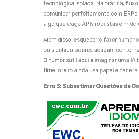
tecnológica isolada. Na prática, flux
comunicar perfeitamente com ERPs a
algo que exige APIs robustas e midd
Além disso, esquecer o fator humano c
pois colaboradores acabam contorna
O humor sutil aqui é imaginar uma I
time inteiro ainda usa papel e caneta
Erro 3: Subestimar Questões de G