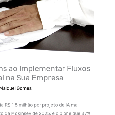
ns ao Implementar Fluxos
cial na Sua Empresa
Maiquel Gomes
a R$ 1,8 milhão por projeto de IA mal
 da McKinsey de 2025, e o pior é que 87%