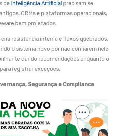
os de
Inteligência Artificial
precisam se
ntigos, CRMs e plataformas operacionais,
leware bem projetados.
ria resistência interna e fluxos quebrados,
ndo o sistema novo por não confiarem nele.
A brilhante dando recomendações enquanto o
 para registrar exceções.
overnança, Segurança e Compliance