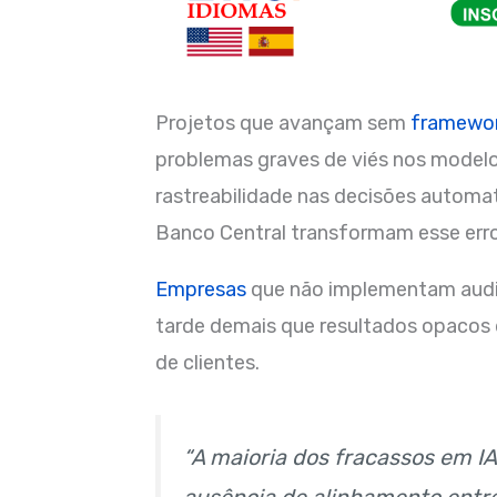
Projetos que avançam sem
framewo
problemas graves de viés nos modelo
rastreabilidade nas decisões automat
Banco Central transformam esse erro e
Empresas
que não implementam audit
tarde demais que resultados opacos 
de clientes.
“A maioria dos fracassos em I