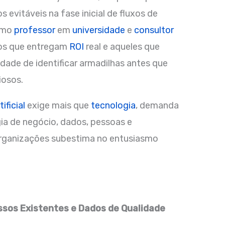
evitáveis na fase inicial de fluxos de
como
professor
em
universidade
e
consultor
etos que entregam
ROI
real e aqueles que
dade de identificar armadilhas antes que
iosos.
ificial
exige mais que
tecnologia
, demanda
ia de negócio, dados, pessoas e
organizações subestima no entusiasmo
sos Existentes e Dados de Qualidade