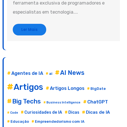
ferramenta exclusiva de programadores e
especialistas em tecnologia....
Ler Mais
AI News
Agentes de IA
ai
Artigos
Artigos Longos
BigDate
Big Techs
ChatGPT
Business Intelligence
Dicas de IA
Curiosidades de IA
Dicas
Code
Educação
Empreendedorismo com IA