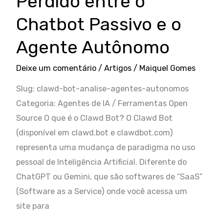
Perdido entre o
Chatbot Passivo e o
Agente Autônomo
Deixe um comentário
/
Artigos
/
Maiquel Gomes
Slug: clawd-bot-analise-agentes-autonomos
Categoria: Agentes de IA / Ferramentas Open
Source O que é o Clawd Bot? O Clawd Bot
(disponível em clawd.bot e clawdbot.com)
representa uma mudança de paradigma no uso
pessoal de Inteligência Artificial. Diferente do
ChatGPT ou Gemini, que são softwares de “SaaS”
(Software as a Service) onde você acessa um
site para