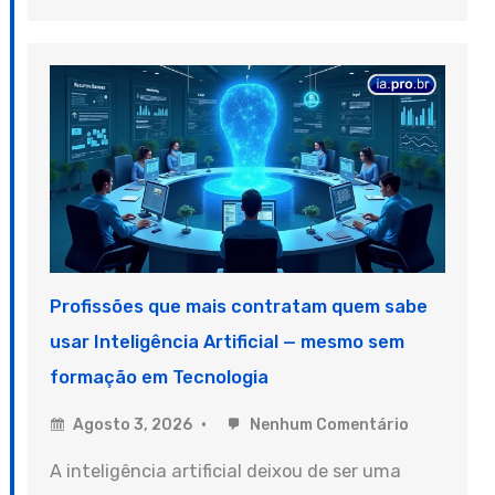
Profissões que mais contratam quem sabe
usar Inteligência Artificial — mesmo sem
formação em Tecnologia
Agosto 3, 2026
Nenhum Comentário
A inteligência artificial deixou de ser uma