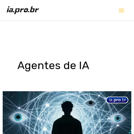
Ir
para
o
conteúdo
Agentes de IA