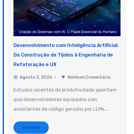
Desenvolvimento com Inteligência Artificial:
Da Construção de Tijolos à Engenharia de
Refatoração e UX
Agosto 3, 2026
Nenhum Comentário
Estudos recentes de produtividade apontam
que desenvolvedores equipados com
assistentes de código gerados por LLMs...
Ler Mais