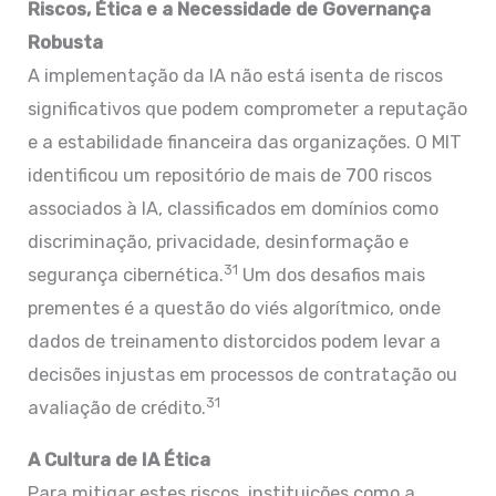
Riscos, Ética e a Necessidade de Governança
Robusta
A implementação da IA não está isenta de riscos
significativos que podem comprometer a reputação
e a estabilidade financeira das organizações. O MIT
identificou um repositório de mais de 700 riscos
associados à IA, classificados em domínios como
discriminação, privacidade, desinformação e
31
segurança cibernética.
Um dos desafios mais
prementes é a questão do viés algorítmico, onde
dados de treinamento distorcidos podem levar a
decisões injustas em processos de contratação ou
31
avaliação de crédito.
A Cultura de IA Ética
Para mitigar estes riscos, instituições como a