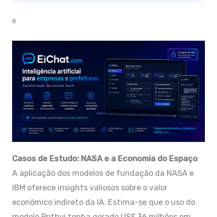
8
Casos de Estudo: NASA e a Economia do Espaço
A aplicação dos modelos de fundação da NASA e
IBM oferece insights valiosos sobre o valor
econômico indireto da IA. Estima-se que o uso do
modelo Prithvi tenha gerado US$ 36 milhões em