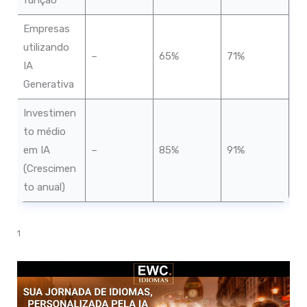
Empresas
utilizando
–
65%
71%
IA
Generativa
Investimen
to médio
em IA
–
85%
91%
(Crescimen
to anual)
1