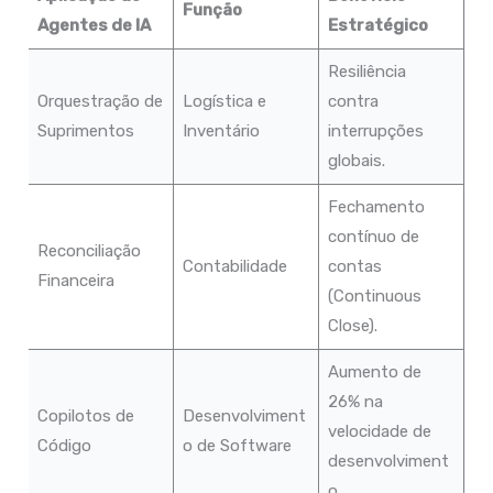
Função
Agentes de IA
Estratégico
Resiliência
Orquestração de
Logística e
contra
Suprimentos
Inventário
interrupções
globais.
Fechamento
contínuo de
Reconciliação
Contabilidade
contas
Financeira
(Continuous
Close).
Aumento de
26% na
Copilotos de
Desenvolviment
velocidade de
Código
o de Software
desenvolviment
o.