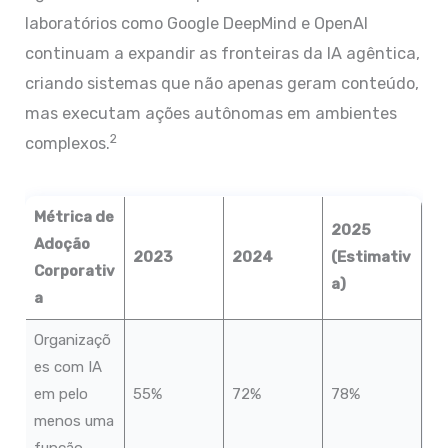
laboratórios como Google DeepMind e OpenAI
continuam a expandir as fronteiras da IA agêntica,
criando sistemas que não apenas geram conteúdo,
mas executam ações autônomas em ambientes
2
complexos.
Métrica de
2025
Adoção
2023
2024
(Estimativ
Corporativ
a)
a
Organizaçõ
es com IA
em pelo
55%
72%
78%
menos uma
função