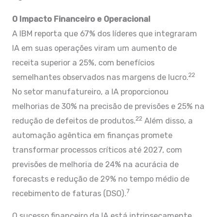
O Impacto Financeiro e Operacional
A IBM reporta que 67% dos líderes que integraram
IA em suas operações viram um aumento de
receita superior a 25%, com benefícios
22
semelhantes observados nas margens de lucro.
No setor manufatureiro, a IA proporcionou
melhorias de 30% na precisão de previsões e 25% na
22
redução de defeitos de produtos.
Além disso, a
automação agêntica em finanças promete
transformar processos críticos até 2027, com
previsões de melhoria de 24% na acurácia de
forecasts e redução de 29% no tempo médio de
7
recebimento de faturas (DSO).
O sucesso financeiro da IA está intrinsecamente