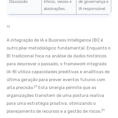
Discussão
éticos, vieses e
de governança e
alucinações.
IA responsável.
13
A integração de IA e Business Intelligence (BI) é
outro pilar metodológico fundamental. Enquanto o
BI tradicional foca na análise de dados históricos
para descrever o passado, o framework integrado
IA-BI utiliza capacidades preditivas e analíticas de
última geração para prever eventos futuros com
21
alta precisão.
Esta sinergia permite que as
organizações transitem de uma postura reativa
para uma estratégia proativa, otimizando o
21
planejamento de recursos e a gestão de riscos.