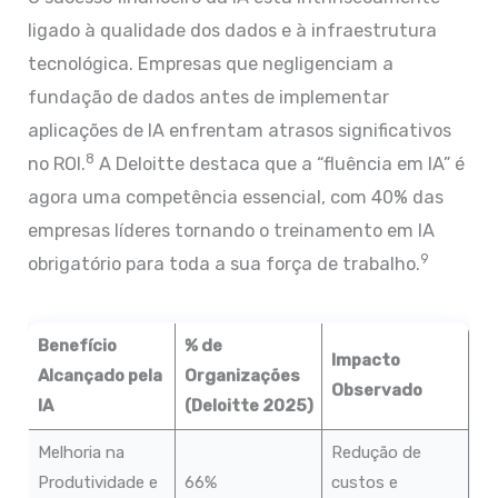
ligado à qualidade dos dados e à infraestrutura
tecnológica. Empresas que negligenciam a
fundação de dados antes de implementar
aplicações de IA enfrentam atrasos significativos
8
no ROI.
A Deloitte destaca que a “fluência em IA” é
agora uma competência essencial, com 40% das
empresas líderes tornando o treinamento em IA
9
obrigatório para toda a sua força de trabalho.
Benefício
% de
Impacto
Alcançado pela
Organizações
Observado
IA
(Deloitte 2025)
Melhoria na
Redução de
Produtividade e
66%
custos e