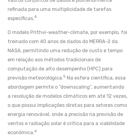
vastos conjuntos de dados e posteriormente
refinada para uma multiplicidade de tarefas
4
específicas.
O modelo Prithvi-weather-climate, por exemplo, foi
treinado com 40 anos de dados do MERRA-2 da
NASA, permitindo uma redução de custo e tempo
em relação aos métodos tradicionais de
computação de alto desempenho (HPC) para
5
previsão meteorológica.
Na esfera científica, essa
abordagem permite o “downscaling”, aumentando
a resolução de modelos climáticos em até 12 vezes,
o que possui implicações diretas para setores como
energia renovável, onde a precisão na previsão de
ventos e radiação solar é crítica para a viabilidade
4
econômica.