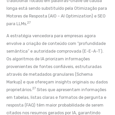
tradicional focado em palavras-chave de cauda
longa está sendo substituído pela Otimização para
Motores de Resposta (AIO – AI Optimization) e SEO
27
para LLMs.
A estratégia vencedora para empresas agora
envolve a criação de conteúdo com “profundidade
semântica” e autoridade comprovada (E-E-A-T).
Os algoritmos de IA priorizam informações
provenientes de fontes confiáveis, estruturadas
através de metadados granulares (Schema
Markup) e que ofereçam insights originais ou dados
27
proprietários.
Sites que apresentam informações
em tabelas, listas claras e formatos de pergunta e
resposta (FAQ) têm maior probabilidade de serem
citados nos resumos gerados por IA, garantindo