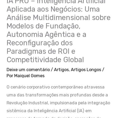
IA PRO – Inteligência Artificial
Aplicada aos Negócios: Uma
Análise Multidimensional sobre
Modelos de Fundação,
Autonomia Agêntica e a
Reconfiguração dos
Paradigmas de ROI e
Competitividade Global
Deixe um comentário
/
Artigos
,
Artigos Longos
/
Por
Maiquel Gomes
O cenário corporativo contemporâneo atravessa
uma das transformações mais profundas desde a
Revolução Industrial, impulsionada pela integração
sistêmica da Inteligência Artificial (IA) em