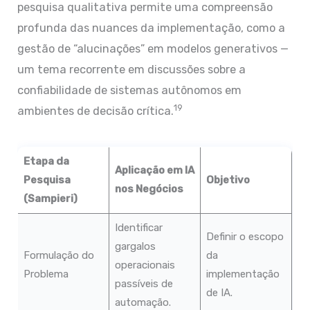
pesquisa qualitativa permite uma compreensão
profunda das nuances da implementação, como a
gestão de “alucinações” em modelos generativos —
um tema recorrente em discussões sobre a
confiabilidade de sistemas autônomos em
19
ambientes de decisão crítica.
Etapa da
Aplicação em IA
Pesquisa
Objetivo
nos Negócios
(Sampieri)
Identificar
Definir o escopo
gargalos
Formulação do
da
operacionais
Problema
implementação
passíveis de
de IA.
automação.