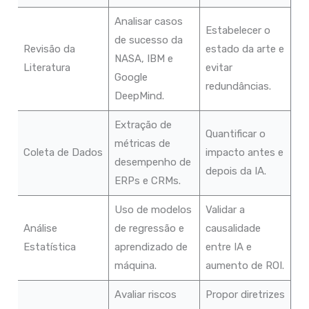
Analisar casos
Estabelecer o
de sucesso da
Revisão da
estado da arte e
NASA, IBM e
Literatura
evitar
Google
redundâncias.
DeepMind.
Extração de
Quantificar o
métricas de
Coleta de Dados
impacto antes e
desempenho de
depois da IA.
ERPs e CRMs.
Uso de modelos
Validar a
Análise
de regressão e
causalidade
Estatística
aprendizado de
entre IA e
máquina.
aumento de ROI.
Avaliar riscos
Propor diretrizes