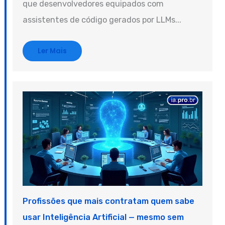
que desenvolvedores equipados com
assistentes de código gerados por LLMs...
Ler Mais
Profissões que mais contratam quem sabe
usar Inteligência Artificial — mesmo sem