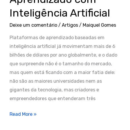
Inteligência Artificial
Deixe um comentário
/
Artigos
/
Maiquel Gomes
Plataformas de aprendizado baseadas em
inteligência artificial já movimentam mais de 6
bilhões de dólares por ano globalmente, e o dado
que surpreende não é o tamanho do mercado,
mas quem está ficando com a maior fatia dele:
não são as maiores universidades nem as
gigantes da tecnologia, mas criadores e
empreendedores que entenderam três
3
Read More »
Estratégias