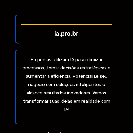
Empresas utilizam IA para otimizar
processos, tomar decisões estratégicas e
aumentar a eficiência. Potencialize seu
negócio com soluções inteligentes e
alcance resultados inovadores. Vamos
transformar suas ideias em realidade com
IA!