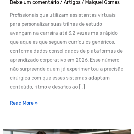
Deixe um comentário
/
Artigos
/
Maiquel Gomes
Profissionais que utilizam assistentes virtuais
para personalizar suas trilhas de estudo
avançam na carreira até 3,2 vezes mais rápido
que aqueles que seguem currículos genéricos,
conforme dados consolidados de plataformas de
aprendizado corporativo em 2026. Esse número
não surpreende quem já experimentou a precisão
cirúrgica com que esses sistemas adaptam
conteúdo, ritmo e desafios ao […]
Os
Read More »
7
Maiores
Benefícios