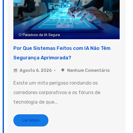
Por Que Sistemas Feitos com IA Não Têm
Segurança Aprimorada?
Agosto 6, 2026
Nenhum Comentário
Existe um mito perigoso rondando os
corredores corporativos e os fóruns de
tecnologia de que...
Ler Mais