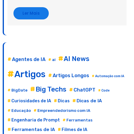
Ler Mais
AI News
Agentes de IA
ai
Artigos
Artigos Longos
Automação com IA
Big Techs
ChatGPT
BigDate
Code
Dicas de IA
Curiosidades de IA
Dicas
Educação
Empreendedorismo com IA
Engenharia de Prompt
Ferramentas
Ferramentas de IA
Filmes de IA