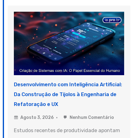
Desenvolvimento com Inteligência Artificial:
Da Construção de Tijolos à Engenharia de
Refatoração e UX
Agosto 3, 2026
Nenhum Comentário
Estudos recentes de produtividade apontam