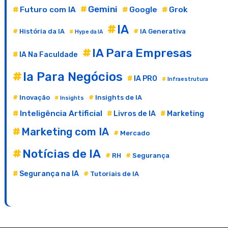
Gemini
Futuro com IA
Google
Grok
IA
História da IA
IA Generativa
Hype da IA
IA Para Empresas
IA Na Faculdade
Ia Para Negócios
IA PRO
Infraestrutura
Inovação
Insights de IA
Insights
Inteligência Artificial
Livros de IA
Marketing
Marketing com IA
Mercado
Notícias de IA
RH
Segurança
Segurança na IA
Tutoriais de IA