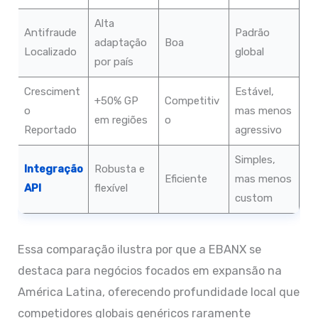
Alta
Antifraude
Padrão
adaptação
Boa
Localizado
global
por país
Cresciment
Estável,
+50% GP
Competitiv
o
mas menos
em regiões
o
Reportado
agressivo
Simples,
Integração
Robusta e
Eficiente
mas menos
API
flexível
custom
Essa comparação ilustra por que a EBANX se
destaca para negócios focados em expansão na
América Latina, oferecendo profundidade local que
competidores globais genéricos raramente