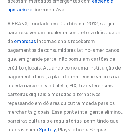
acessam mercados emergentes com
eficiência
operacional
incomparável.
A EBANX, fundada em Curitiba em 2012, surgiu
para resolver um problema concreto: a dificuldade
de
empresas
internacionais receberem
pagamentos de consumidores latino-americanos
que, em grande parte, não possuíam cartões de
crédito globais. Atuando como uma instituição de
pagamento local, a plataforma recebe valores na
moeda nacional via boleto, PIX, transferências,
carteiras digitais e métodos alternativos,
repassando em dólares ou outra moeda para os
merchants globais. Essa ponte inteligente eliminou
barreiras culturais e regulatórias, permitindo que
marcas como
Spotify
, Playstation e Shopee