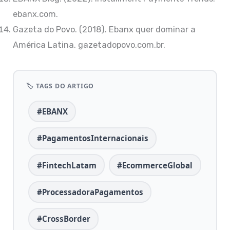
ebanx.com.
Gazeta do Povo. (2018). Ebanx quer dominar a
América Latina. gazetadopovo.com.br.
🏷️ TAGS DO ARTIGO
#EBANX
#PagamentosInternacionais
#FintechLatam
#EcommerceGlobal
#ProcessadoraPagamentos
#CrossBorder