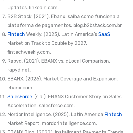
Updates. linkedin.com.
B2B Stack. (2021). Ebanx: saiba como funciona a
plataforma de pagamentos. blog.b2bstack.com.br.
Fintech
Weekly. (2025). Latin America’s
SaaS
Market on Track to Double by 2027.
fintechweekly.com.
Rapyd. (2021). EBANX vs. dLocal Comparison.
rapyd.net.
EBANX. (2026). Market Coverage and Expansion.
ebanx.com.
SalesForce
. (s.d.). EBANX Customer Story on Sales
Acceleration. salesforce.com.
Mordor Intelligence. (2025). Latin America
Fintech
Market Report. mordorintelligence.com.
EBANX Blog. (2022). Installment Payments Trends.