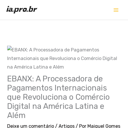
Ir
para
o
conteúdo
EBANX: A Processadora de
Pagamentos Internacionais
que Revoluciona o Comércio
Digital na América Latina e
Além
Deixe um comentário
/
Artigos
/ Por
Maiquel Gomes