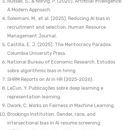
Russell, S., & Norvig, P. (2020). Artificial Intelligence:
A Modern Approach.
Soleimani, M., et al. (2025). Reducing AI bias in
recruitment and selection. Human Resource
Management Journal.
Castilla, E. J. (2025). The Meritocracy Paradox.
Columbia University Press.
National Bureau of Economic Research. Estudos
sobre algorithmic bias in hiring.
SHRM Reports on AI in HR (2025-2026).
LeCun, Y. Publicações sobre deep learning e
representation learning.
Dwork, C. Works on Fairness in Machine Learning.
Brookings Institution. Gender, race, and
intersectional bias in AI resume screening.