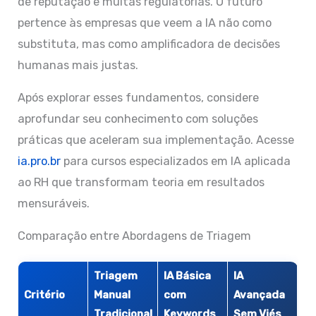
de reputação e multas regulatórias. O futuro
pertence às empresas que veem a IA não como
substituta, mas como amplificadora de decisões
humanas mais justas.
Após explorar esses fundamentos, considere
aprofundar seu conhecimento com soluções
práticas que aceleram sua implementação. Acesse
ia.pro.br
para cursos especializados em IA aplicada
ao RH que transformam teoria em resultados
mensuráveis.
Comparação entre Abordagens de Triagem
Triagem
IA Básica
IA
Critério
Manual
com
Avançada
Tradicional
Keywords
Sem Viés