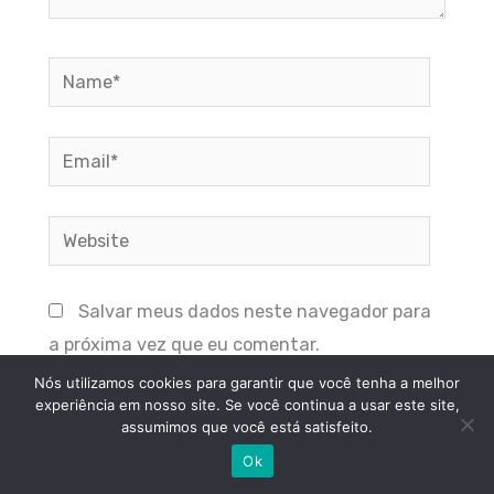
Name*
Email*
Website
Salvar meus dados neste navegador para
a próxima vez que eu comentar.
Nós utilizamos cookies para garantir que você tenha a melhor
experiência em nosso site. Se você continua a usar este site,
assumimos que você está satisfeito.
Ok