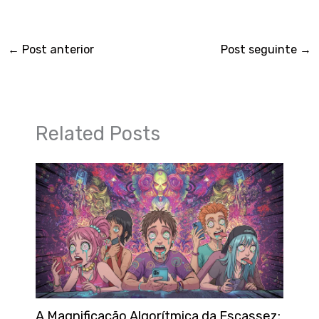
←
Post anterior
Post seguinte
→
Related Posts
A Magnificação Algorítmica da Escassez: