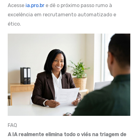
Acesse
ia.pro.br
e dê o próximo passo rumo à
excelência em recrutamento automatizado e
ético.
FAQ
A IA realmente elimina todo o viés na triagem de