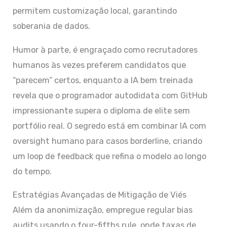
permitem customização local, garantindo
soberania de dados.
Humor à parte, é engraçado como recrutadores
humanos às vezes preferem candidatos que
“parecem” certos, enquanto a IA bem treinada
revela que o programador autodidata com GitHub
impressionante supera o diploma de elite sem
portfólio real. O segredo está em combinar IA com
oversight humano para casos borderline, criando
um loop de feedback que refina o modelo ao longo
do tempo.
Estratégias Avançadas de Mitigação de Viés
Além da anonimização, empregue regular bias
audits usando o four-fifths rule, onde taxas de