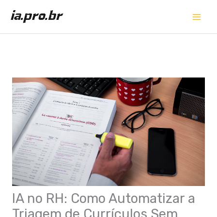
Ir
para
o
conteúdo
IA no RH: Como Automatizar a
Triagem de Currículos Sem