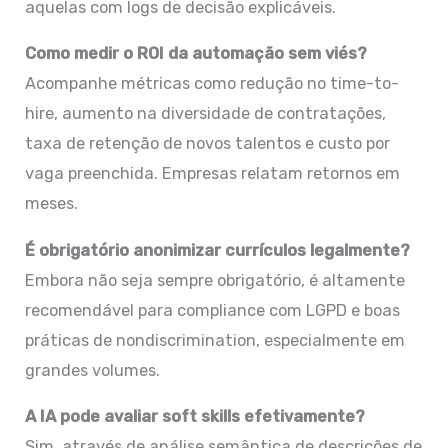
aquelas com logs de decisão explicáveis.
Como medir o ROI da automação sem viés?
Acompanhe métricas como redução no time-to-
hire, aumento na diversidade de contratações,
taxa de retenção de novos talentos e custo por
vaga preenchida. Empresas relatam retornos em
meses.
É obrigatório anonimizar currículos legalmente?
Embora não seja sempre obrigatório, é altamente
recomendável para compliance com LGPD e boas
práticas de nondiscrimination, especialmente em
grandes volumes.
A IA pode avaliar soft skills efetivamente?
Sim, através de análise semântica de descrições de