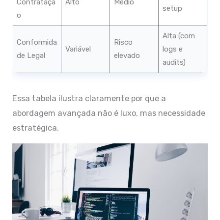
Contrataçã
Alto
Médio
setup
o
Alta (com
Conformida
Risco
Variável
logs e
de Legal
elevado
audits)
Essa tabela ilustra claramente por que a
abordagem avançada não é luxo, mas necessidade
estratégica.