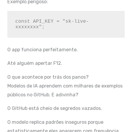
Exemplo perigoso:
const API_KEY = "sk-live-
O app funciona perfeitamente.
Até alguém apertar F12.
O que acontece por trás dos panos?
Modelos de IA aprendem com milhares de exemplos
públicos no GitHub. E adivinha?
O GitHub está cheio de segredos vazados.
O modelo replica padrões inseguros porque
estatisticamente eles aparecem com frequência.