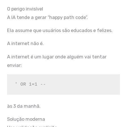
O perigo invisível
A IA tende a gerar “happy path code”.
Ela assume que usuários são educados e felizes.
A internet não é.
A internet é um lugar onde alguém vai tentar
enviar:
às 3 da manhã.
Solução moderna