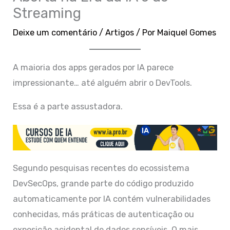
Streaming
Deixe um comentário
/
Artigos
/ Por
Maiquel Gomes
A maioria dos apps gerados por IA parece
impressionante… até alguém abrir o DevTools.
Essa é a parte assustadora.
Segundo pesquisas recentes do ecossistema
DevSecOps, grande parte do código produzido
automaticamente por IA contém vulnerabilidades
conhecidas, más práticas de autenticação ou
exposição acidental de dados sensíveis. O mais