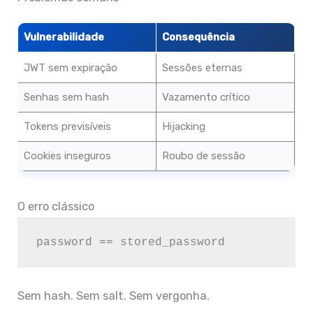
Vulnerabilidade
Consequência
JWT sem expiração
Sessões eternas
Senhas sem hash
Vazamento crítico
Tokens previsíveis
Hijacking
Cookies inseguros
Roubo de sessão
O erro clássico
Sem hash. Sem salt. Sem vergonha.