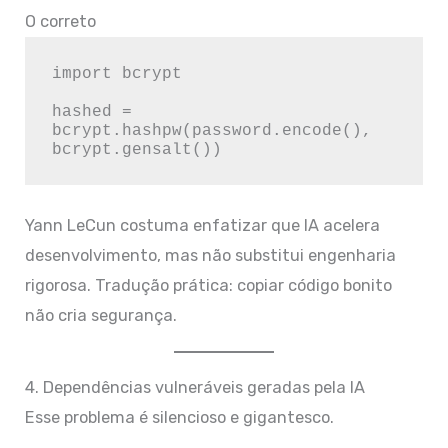
O correto
import bcrypt

hashed = 
bcrypt.hashpw(password.encode(), 
Yann LeCun costuma enfatizar que IA acelera
desenvolvimento, mas não substitui engenharia
rigorosa. Tradução prática: copiar código bonito
não cria segurança.
4. Dependências vulneráveis geradas pela IA
Esse problema é silencioso e gigantesco.