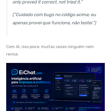
only proved it correct, not tried it.”
(“Cuidado com bugs no código acima; eu
apenas provei que funciona, não testei.”)
Com IA, isso piora: muitas vezes ninguém nem
revisa.