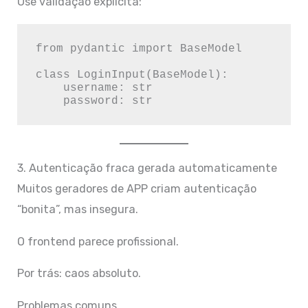
Use validação explícita:
from pydantic import BaseModel

class LoginInput(BaseModel):

    username: str

3. Autenticação fraca gerada automaticamente
Muitos geradores de APP criam autenticação
“bonita”, mas insegura.
O frontend parece profissional.
Por trás: caos absoluto.
Problemas comuns