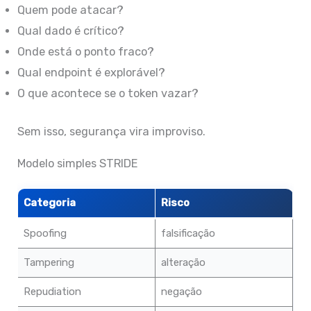
Quem pode atacar?
Qual dado é crítico?
Onde está o ponto fraco?
Qual endpoint é explorável?
O que acontece se o token vazar?
Sem isso, segurança vira improviso.
Modelo simples STRIDE
Categoria
Risco
Spoofing
falsificação
Tampering
alteração
Repudiation
negação