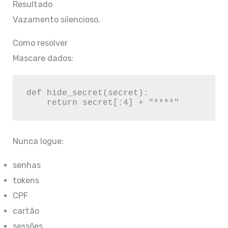
Resultado
Vazamento silencioso.
Como resolver
Mascare dados:
def hide_secret(secret):

Nunca logue:
senhas
tokens
CPF
cartão
sessões