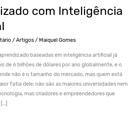
izado com Inteligência
al
tário
/
Artigos
/
Maiquel Gomes
prendizado baseadas em inteligência artificial já
de 6 bilhões de dólares por ano globalmente, e o
ende não é o tamanho do mercado, mas quem está
ior fatia dele: não são as maiores universidades nem
tecnologia, mas criadores e empreendedores que
[…]