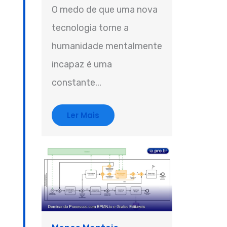
O medo de que uma nova
tecnologia torne a
humanidade mentalmente
incapaz é uma
constante...
Ler Mais