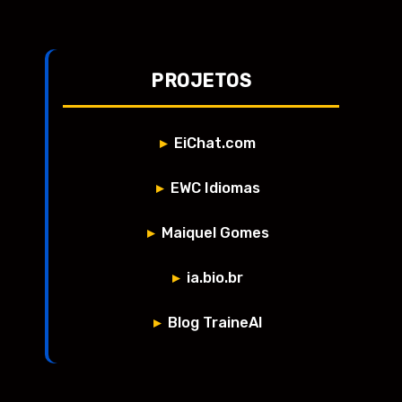
PROJETOS
EiChat.com
EWC Idiomas
Maiquel Gomes
ia.bio.br
Blog TraineAI