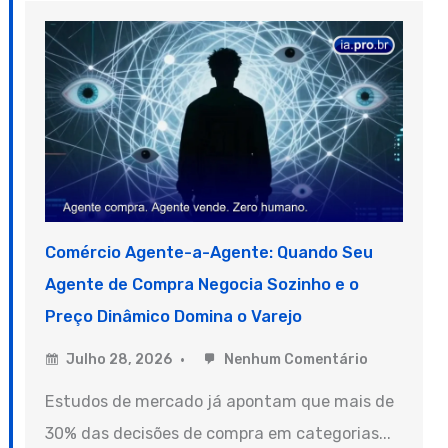
Comércio Agente-a-Agente: Quando Seu
Agente de Compra Negocia Sozinho e o
Preço Dinâmico Domina o Varejo
Julho 28, 2026
Nenhum Comentário
Estudos de mercado já apontam que mais de
30% das decisões de compra em categorias...