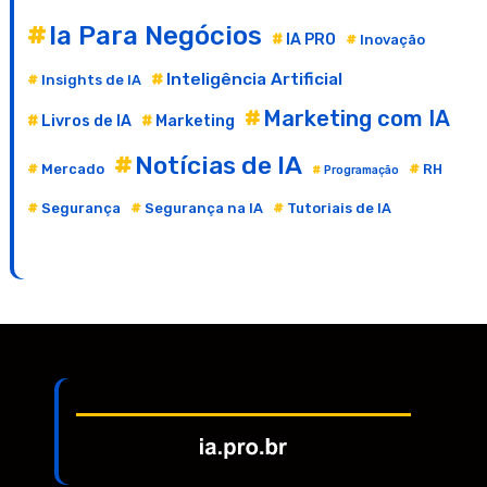
Ia Para Negócios
IA PRO
Inovação
Inteligência Artificial
Insights de IA
Marketing com IA
Livros de IA
Marketing
Notícias de IA
Mercado
RH
Programação
Segurança
Segurança na IA
Tutoriais de IA