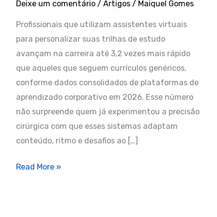
Deixe um comentário
/
Artigos
/
Maiquel Gomes
Profissionais que utilizam assistentes virtuais
para personalizar suas trilhas de estudo
avançam na carreira até 3,2 vezes mais rápido
que aqueles que seguem currículos genéricos,
conforme dados consolidados de plataformas de
aprendizado corporativo em 2026. Esse número
não surpreende quem já experimentou a precisão
cirúrgica com que esses sistemas adaptam
conteúdo, ritmo e desafios ao […]
Os
Read More »
7
Maiores
Benefícios