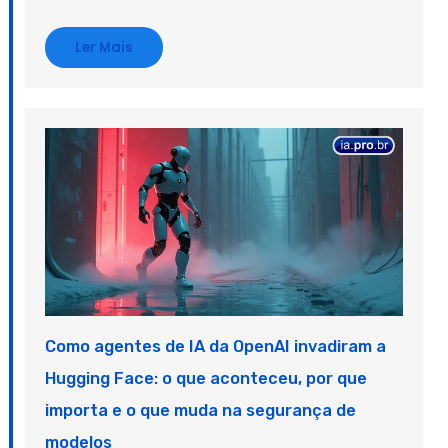
Ler Mais
Como agentes de IA da OpenAI invadiram a
Hugging Face: o que aconteceu, por que
importa e o que muda na segurança de
modelos