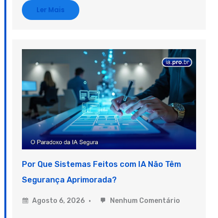
Ler Mais
Por Que Sistemas Feitos com IA Não Têm
Segurança Aprimorada?
Agosto 6, 2026
Nenhum Comentário