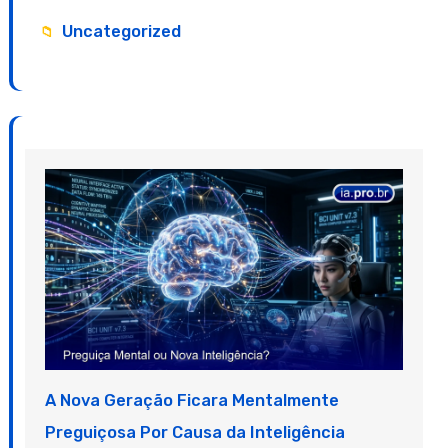
Uncategorized
A Nova Geração Ficara Mentalmente
Preguiçosa Por Causa da Inteligência