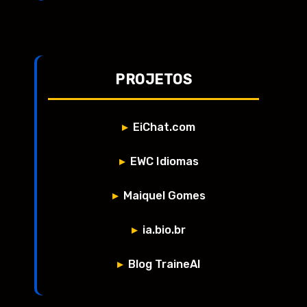
PROJETOS
EiChat.com
EWC Idiomas
Maiquel Gomes
ia.bio.br
Blog TraineAI