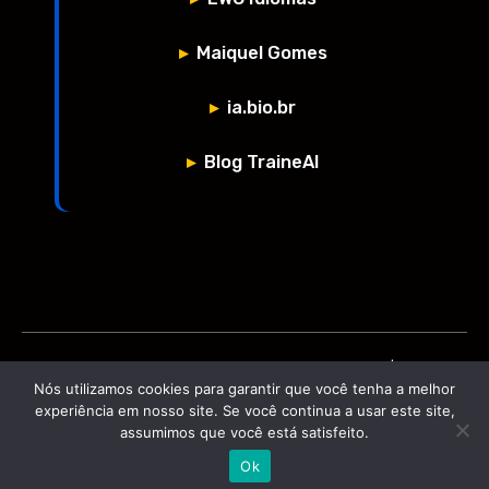
Maiquel Gomes
ia.bio.br
Blog TraineAI
Copyright © 2026 Inteligência Artificial para Negócios | Cursos e
Nós utilizamos cookies para garantir que você tenha a melhor
Consultoria Especializada
experiência em nosso site. Se você continua a usar este site,
Powered by Inteligência Artificial para Negócios | Cursos e
assumimos que você está satisfeito.
Consultoria Especializada
Ok