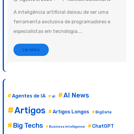
A inteligência artificial deixou de ser uma
ferramenta exclusiva de programadores e
especialistas em tecnologia....
Ler Mais
AI News
Agentes de IA
ai
Artigos
Artigos Longos
BigDate
Big Techs
ChatGPT
Business Intelligence