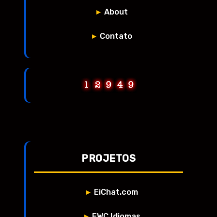
About
Contato
PROJETOS
EiChat.com
EWC Idiomas