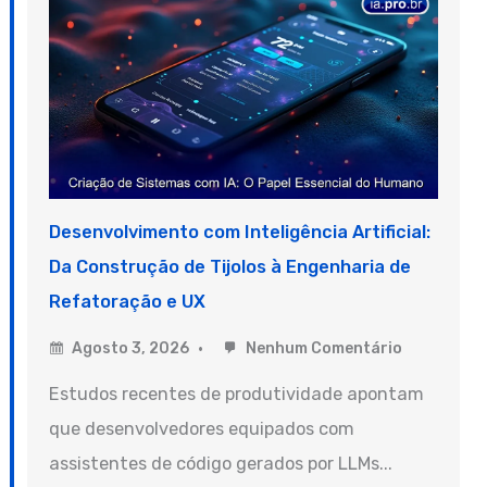
Desenvolvimento com Inteligência Artificial:
Da Construção de Tijolos à Engenharia de
Refatoração e UX
Agosto 3, 2026
Nenhum Comentário
Estudos recentes de produtividade apontam
que desenvolvedores equipados com
assistentes de código gerados por LLMs...