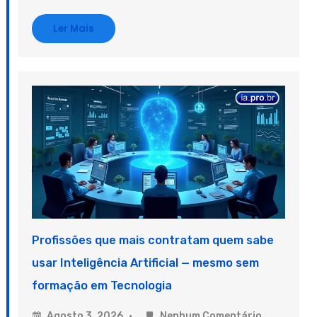
Ler Mais
Profissões que mais contratam quem sabe
usar Inteligência Artificial — mesmo sem
formação em Tecnologia
Agosto 3, 2026
Nenhum Comentário