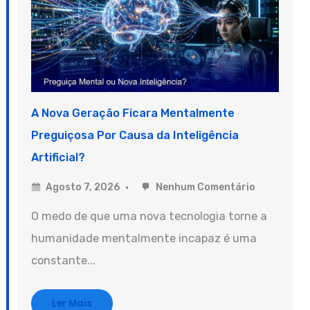
A Nova Geração Ficara Mentalmente
Preguiçosa Por Causa da Inteligência
Artificial?
Agosto 7, 2026
Nenhum Comentário
O medo de que uma nova tecnologia torne a
humanidade mentalmente incapaz é uma
constante...
Ler Mais