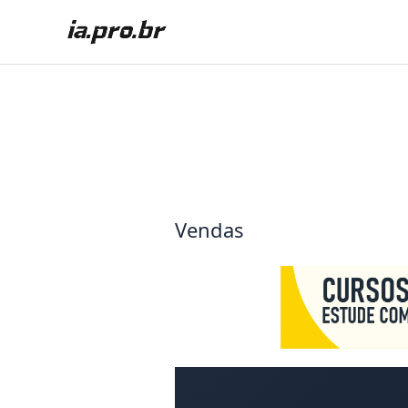
Ir
para
o
conteúdo
Vendas