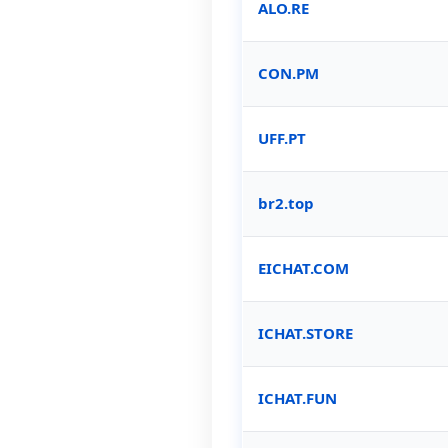
ALO.RE
CON.PM
UFF.PT
br2.top
EICHAT.COM
ICHAT.STORE
ICHAT.FUN