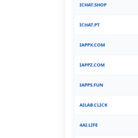
ICHAT.SHOP
ICHAT.PT
IAPPX.COM
IAPPZ.COM
IAPPS.FUN
AILAB.CLICK
4AI.LIFE