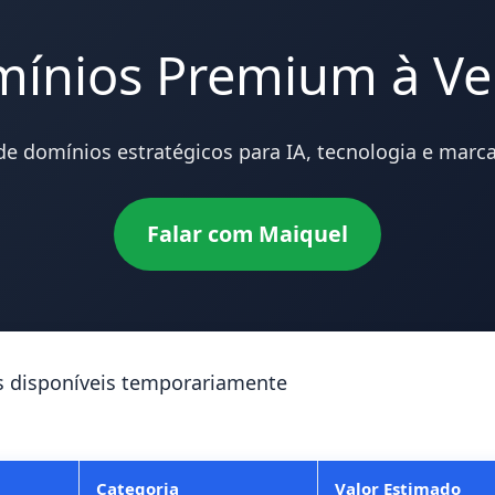
ínios Premium à V
 de domínios estratégicos para IA, tecnologia e marcas
Falar com Maiquel
s disponíveis temporariamente
Categoria
Valor Estimado