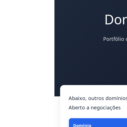
Dom
Portfólio
Abaixo, outros domínio
Aberto a negociações
Domínio