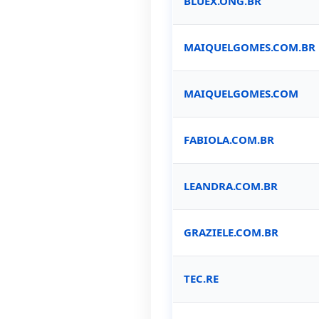
BLUEX.ONG.BR
MAIQUELGOMES.COM.BR
MAIQUELGOMES.COM
FABIOLA.COM.BR
LEANDRA.COM.BR
GRAZIELE.COM.BR
TEC.RE