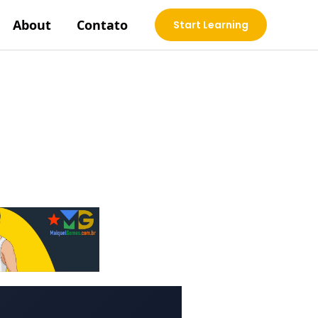
About
Contato
Start Learning