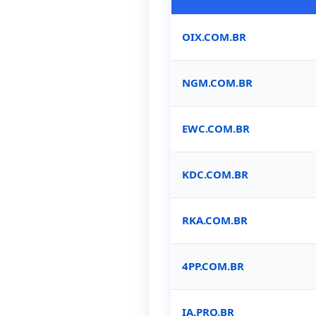
OIX.COM.BR
NGM.COM.BR
EWC.COM.BR
KDC.COM.BR
RKA.COM.BR
4PP.COM.BR
IA.PRO.BR