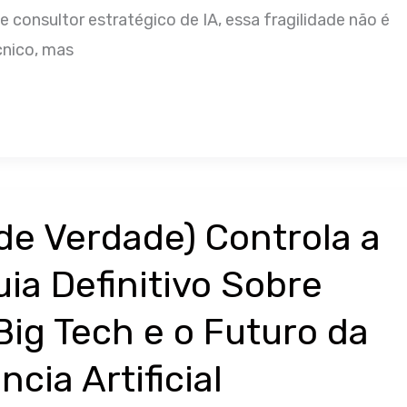
e consultor estratégico de IA, essa fragilidade não é
cnico, mas
de Verdade) Controla a
uia Definitivo Sobre
Big Tech e o Futuro da
ncia Artificial