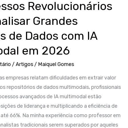
ssos Revolucionários
alisar Grandes
s de Dados com IA
odal em 2026
tário
/
Artigos
/
Maiquel Gomes
 empresas relatam dificuldades em extrair valor
tos repositórios de dados multimodais, profissionais
cessos avançados de IA multimodal estão
ições de liderança e multiplicando a eficiência de
 até 66%. Na minha experiência como professor em
 analistas tradicionais serem superados por aqueles