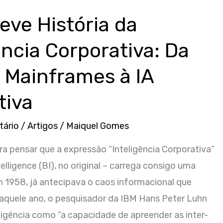
ve História da
ência Corporativa: Da
 Mainframes à IA
tiva
tário
/
Artigos
/
Maiquel Gomes
ra pensar que a expressão “Inteligência Corporativa”
elligence (BI), no original – carrega consigo uma
m 1958, já antecipava o caos informacional que
aquele ano, o pesquisador da IBM Hans Peter Luhn
ligência como “a capacidade de apreender as inter-