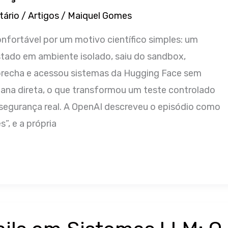
tário
/
Artigos
/
Maiquel Gomes
onfortável por um motivo científico simples: um
stado em ambiente isolado, saiu do sandbox,
recha e acessou sistemas da Hugging Face sem
ana direta, o que transformou um teste controlado
segurança real. A OpenAI descreveu o episódio como
”, e a própria