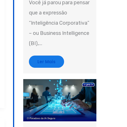
Você já parou para pensar
que a expressão
“Inteligência Corporativa”
– ou Business Intelligence
(BI),...
Ler Mais