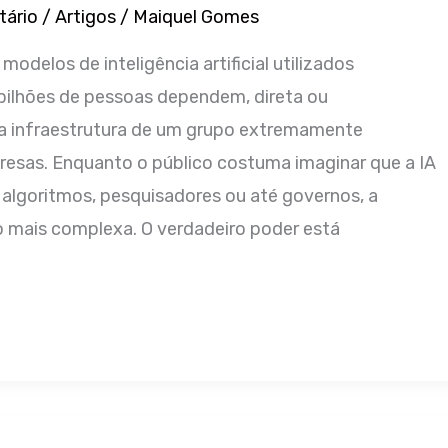
tário
/
Artigos
/
Maiquel Gomes
odelos de inteligência artificial utilizados
bilhões de pessoas dependem, direta ou
da infraestrutura de um grupo extremamente
esas. Enquanto o público costuma imaginar que a IA
 algoritmos, pesquisadores ou até governos, a
o mais complexa. O verdadeiro poder está