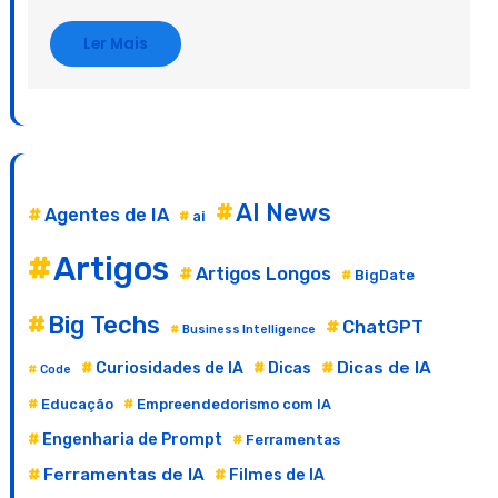
Ler Mais
AI News
Agentes de IA
ai
Artigos
Artigos Longos
BigDate
Big Techs
ChatGPT
Business Intelligence
Dicas de IA
Curiosidades de IA
Dicas
Code
Educação
Empreendedorismo com IA
Engenharia de Prompt
Ferramentas
Ferramentas de IA
Filmes de IA