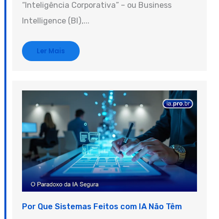
“Inteligência Corporativa” – ou Business
Intelligence (BI),...
Ler Mais
Por Que Sistemas Feitos com IA Não Têm