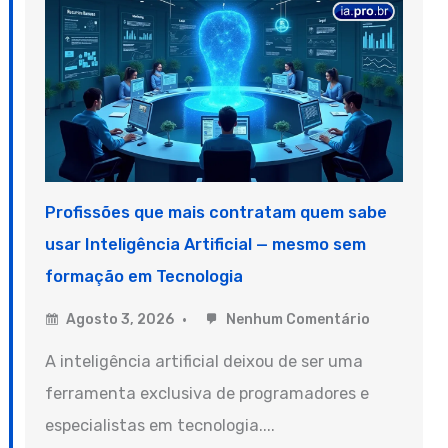
Profissões que mais contratam quem sabe
usar Inteligência Artificial — mesmo sem
formação em Tecnologia
Agosto 3, 2026
Nenhum Comentário
A inteligência artificial deixou de ser uma
ferramenta exclusiva de programadores e
especialistas em tecnologia....