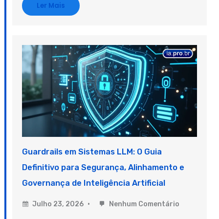
Ler Mais
Guardrails em Sistemas LLM: O Guia
Definitivo para Segurança, Alinhamento e
Governança de Inteligência Artificial
Julho 23, 2026
Nenhum Comentário