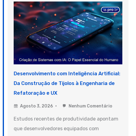
Desenvolvimento com Inteligência Artificial:
Da Construção de Tijolos à Engenharia de
Refatoração e UX
Agosto 3, 2026
Nenhum Comentário
Estudos recentes de produtividade apontam
que desenvolvedores equipados com