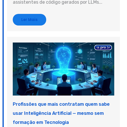
assistentes de código gerados por LLMs...
Ler Mais
Profissões que mais contratam quem sabe
usar Inteligência Artificial — mesmo sem
formação em Tecnologia