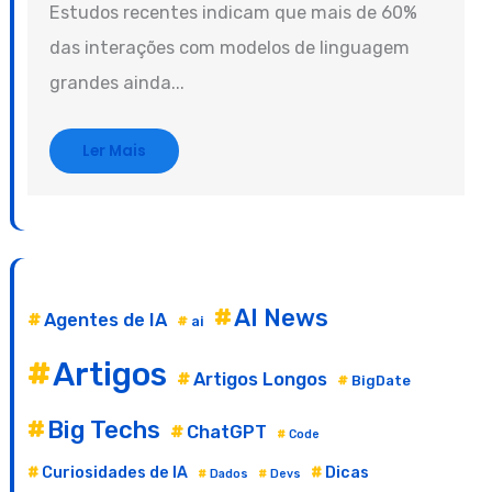
Estudos recentes indicam que mais de 60%
das interações com modelos de linguagem
grandes ainda...
Ler Mais
AI News
Agentes de IA
ai
Artigos
Artigos Longos
BigDate
Big Techs
ChatGPT
Code
Curiosidades de IA
Dicas
Dados
Devs