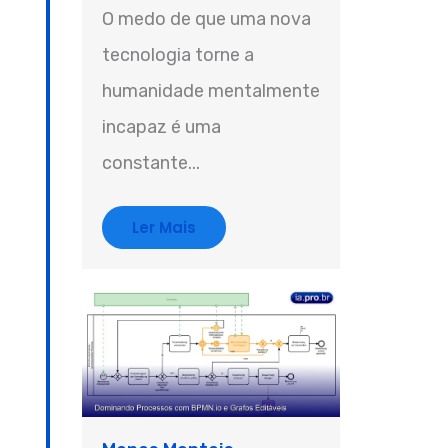
O medo de que uma nova
tecnologia torne a
humanidade mentalmente
incapaz é uma
constante...
Ler Mais