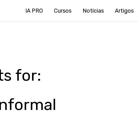
IA PRO
Cursos
Notícias
Artigos
s for:
nformal