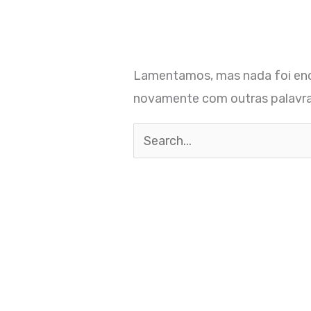
Lamentamos, mas nada foi enc
novamente com outras palavra
Pesquisar
por: